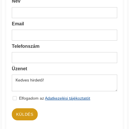
Név
Email
Telefonszám
Üzenet
Elfogadom az
Adatkezelési tájékoztatót
KÜLDÉS