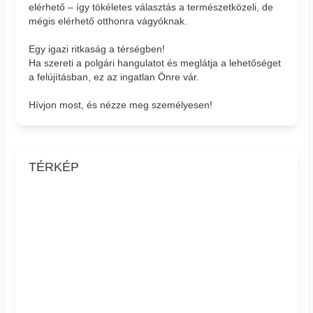
elérhető – így tökéletes választás a természetközeli, de
mégis elérhető otthonra vágyóknak.
Egy igazi ritkaság a térségben!
Ha szereti a polgári hangulatot és meglátja a lehetőséget
a felújításban, ez az ingatlan Önre vár.
Hívjon most, és nézze meg személyesen!
TÉRKÉP