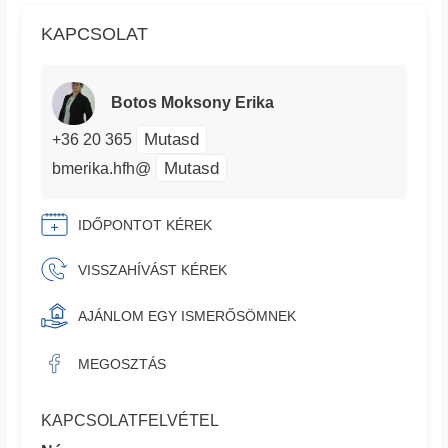
KAPCSOLAT
Botos Moksony Erika
Mutasd
+36 20 365
Mutasd
bmerika.hfh@
IDŐPONTOT KÉREK
VISSZAHÍVÁST KÉREK
AJÁNLOM EGY ISMERŐSÖMNEK
MEGOSZTÁS
KAPCSOLATFELVÉTEL