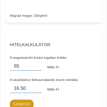
Nógrád megye, Diósjenő
HITELKALKULÁTOR
A megvásárolni kívánt ingatlan értéke:
Millió Ft
A vásárláshoz felhasználandó önerő mértéke:
Millió Ft
SZÁMÍTÁS