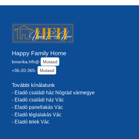
Happy Family Home
bmerika.hfh@
Mutasd
+36-20-365-
Mutasd
További kínálatunk
- Eladó családi ház Nógrád vármegye
- Eladó családi ház Vác
- Eladó panellakás Vác
- Eladó téglalakás Vác
- Eladó telek Vác