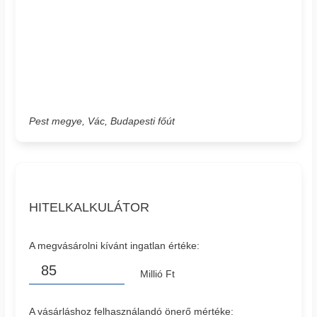
Pest megye, Vác, Budapesti főút
HITELKALKULÁTOR
A megvásárolni kívánt ingatlan értéke:
Millió Ft
A vásárláshoz felhasználandó önerő mértéke: