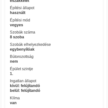
északkelet
Építési állapot
használt
Építési mód
vegyes
Szobák száma
8 szoba
Szobák elhelyezkedése
egybenyílóak
Bútorozottság
nem
Épület szintje
1.
Ingatlan állapot
kívül: felújítandó
belül: felújítandó
Klíma
van