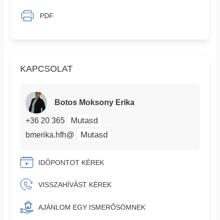
PDF
KAPCSOLAT
Botos Moksony Erika
Mutasd
+36 20 365
Mutasd
bmerika.hfh@
IDŐPONTOT KÉREK
VISSZAHÍVÁST KÉREK
AJÁNLOM EGY ISMERŐSÖMNEK