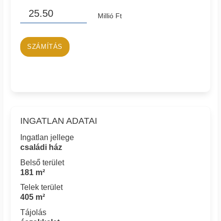
Millió Ft
SZÁMÍTÁS
INGATLAN ADATAI
Ingatlan jellege
családi ház
Belső terület
181 m²
Telek terület
405 m²
Tájolás