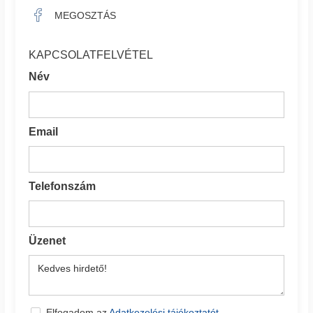
MEGOSZTÁS
KAPCSOLATFELVÉTEL
Név
Email
Telefonszám
Üzenet
Elfogadom az
Adatkezelési tájékoztatót