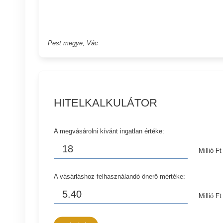
Pest megye, Vác
HITELKALKULÁTOR
A megvásárolni kívánt ingatlan értéke:
Millió Ft
A vásárláshoz felhasználandó önerő mértéke:
Millió Ft