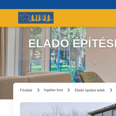
ELADÓ ÉPÍTÉSI
Főoldal
Eladó építési telek
Ingatlan lista