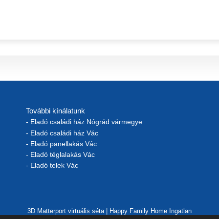
További kínálatunk
- Eladó családi ház Nógrád vármegye
- Eladó családi ház Vác
- Eladó panellakás Vác
- Eladó téglalakás Vác
- Eladó telek Vác
3D Matterport virtuális séta | Happy Family Home Ingatlan