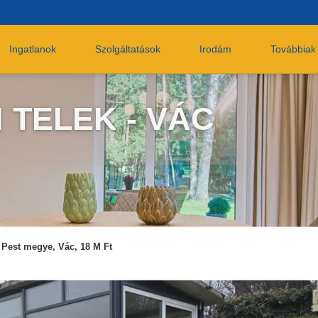
Ingatlanok
Szolgáltatások
Irodám
Továbbiak
 TELEK - VÁC
Pest megye, Vác, 18 M Ft