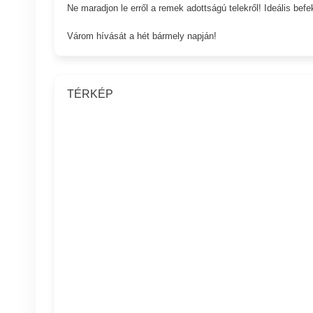
Ne maradjon le erről a remek adottságú telekről! Ideális befe
Várom hívását a hét bármely napján!
TÉRKÉP