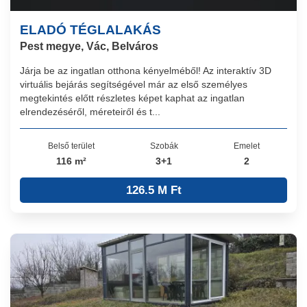
ELADÓ TÉGLALAKÁS
Pest megye, Vác, Belváros
Járja be az ingatlan otthona kényelméből! Az interaktív 3D
virtuális bejárás segítségével már az első személyes
megtekintés előtt részletes képet kaphat az ingatlan
elrendezéséről, méreteiről és t...
Belső terület
Szobák
Emelet
116 m²
3+1
2
126.5 M Ft