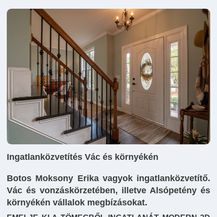
Ingatlanközvetítés Vác és környékén
Botos Moksony Erika vagyok ingatlanközvetítő.
Vác és vonzáskörzetében, illetve Alsópetény és
környékén vállalok megbízásokat.