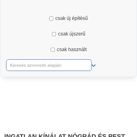
csak új építésű
csak újszerű
csak használt
RÉSZLETES KERESŐ
INGATLAN KÍNÁLAT NÓGRÁD ÉS PEST