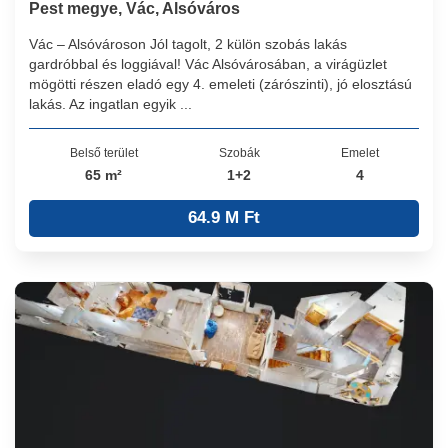
Pest megye, Vác, Alsóváros
Vác – Alsóvároson Jól tagolt, 2 külön szobás lakás
gardróbbal és loggiával! Vác Alsóvárosában, a virágüzlet
mögötti részen eladó egy 4. emeleti (zárószinti), jó elosztású
lakás. Az ingatlan egyik ...
Belső terület
Szobák
Emelet
65 m²
1+2
4
64.9 M Ft