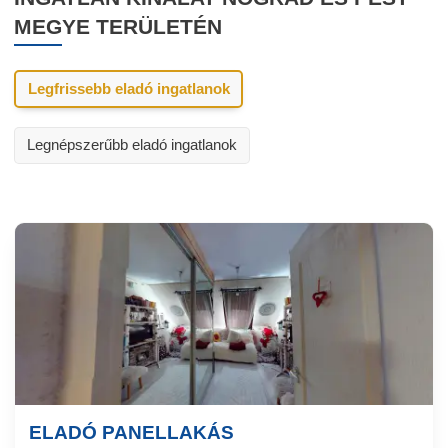
MEGYE TERÜLETÉN
Legfrissebb eladó ingatlanok
Legnépszerűbb eladó ingatlanok
ELADÓ PANELLAKÁS