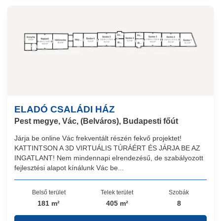
ELADÓ CSALÁDI HÁZ
Pest megye, Vác, (Belváros), Budapesti főút
Járja be online Vác frekventált részén fekvő projektet!
KATTINTSON A 3D VIRTUÁLIS TÚRÁÉRT ÉS JÁRJA BE AZ
INGATLANT! Nem mindennapi elrendezésű, de szabályozott
fejlesztési alapot kínálunk Vác be...
Belső terület
Telek terület
Szobák
181 m²
405 m²
8