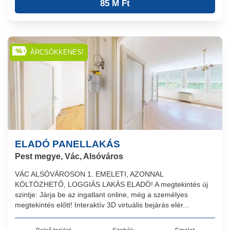
85 M Ft
ÁRCSÖKKENÉS!
ELADÓ PANELLAKÁS
Pest megye, Vác, Alsóváros
VÁC ALSÓVÁROSON 1. EMELETI, AZONNAL
KÖLTÖZHETŐ, LOGGIÁS LAKÁS ELADÓ! A megtekintés új
szintje: Járja be az ingatlant online, még a személyes
megtekintés előtt! Interaktív 3D virtuális bejárás elér...