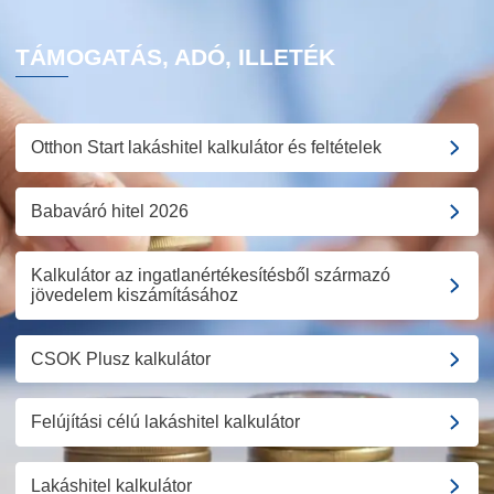
TÁMOGATÁS, ADÓ, ILLETÉK
Otthon Start lakáshitel kalkulátor és feltételek
Babaváró hitel 2026
Kalkulátor az ingatlanértékesítésből származó
jövedelem kiszámításához
CSOK Plusz kalkulátor
Felújítási célú lakáshitel kalkulátor
Lakáshitel kalkulátor